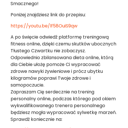
Smacznego!
Poniżej znajdziesz link do przepisu:
https://youtu.be/lf58OuiS9qw
A po święcie odwiedź platformę treningową
fitness online, dzięki czemu skutków ubocznych
Tłustego Czwartku nie zobaczysz.
Odpowiednio zbilansowana dieta online, którą
dla Ciebie ułożę pomoże Ci wypracować
zdrowe nawyki żywieniowe i prócz ubytku
kilogramów poprawi Twoje zdrowe i
samopoczucie.
Zapraszam Cię serdecznie na trening
personalny online, podczas którego pod okiem
wykwalifikowanego trenera personalnego
będziesz mogła wypracować sylwetkę marzeń.
Sprawdź koniecznie na: