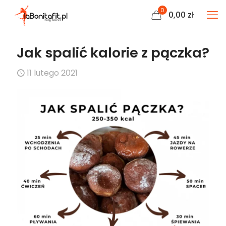
0
0,00
zł
Jak spalić kalorie z pączka?
11 lutego 2021