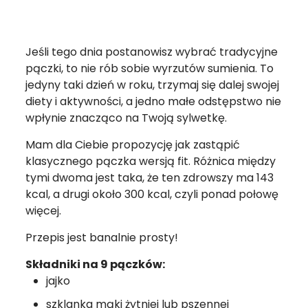
Jeśli tego dnia postanowisz wybrać tradycyjne
pączki, to nie rób sobie wyrzutów sumienia. To
jedyny taki dzień w roku, trzymaj się dalej swojej
diety i aktywności, a jedno małe odstępstwo nie
wpłynie znacząco na Twoją sylwetkę.
Mam dla Ciebie propozycję jak zastąpić
klasycznego pączka wersją fit. Różnica między
tymi dwoma jest taka, że ten zdrowszy ma 143
kcal, a drugi około 300 kcal, czyli ponad połowę
więcej.
Przepis jest banalnie prosty!
Składniki na 9 pączków:
jajko
szklanka mąki żytniej lub pszennej