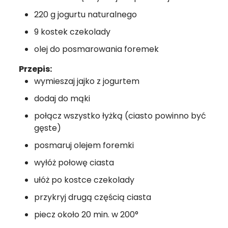
220 g jogurtu naturalnego
9 kostek czekolady
olej do posmarowania foremek
Przepis:
wymieszaj jajko z jogurtem
dodaj do mąki
połącz wszystko łyżką (ciasto powinno być
gęste)
posmaruj olejem foremki
wyłóż połowę ciasta
ułóż po kostce czekolady
przykryj drugą częścią ciasta
piecz około 20 min. w 200°