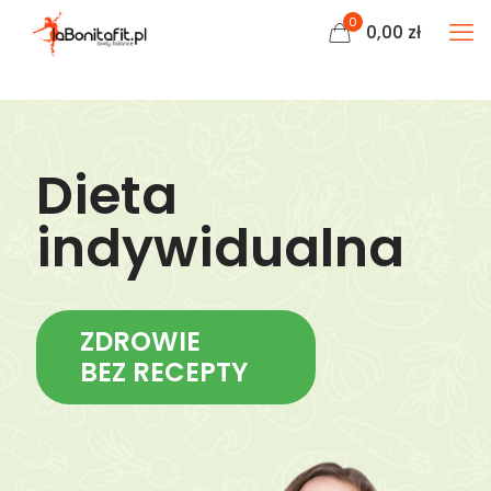
0
0,00
zł
Dieta
indywidualna
ZDROWIE
BEZ RECEPTY