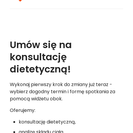
Umów się na
konsultację
dietetyczną!
Wykonaj pierwszy krok do zmiany już teraz -
wybierz dogodny termin i formę spotkania za
pomocą widżetu obok.
Oferujemy:
konsultację dietetyczną,
analizę składu ciała,