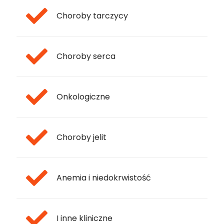
Choroby tarczycy
Choroby serca
Onkologiczne
Choroby jelit
Anemia i niedokrwistość
I inne kliniczne