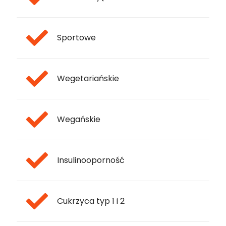
Sportowe
Wegetariańskie
Wegańskie
Insulinooporność
Cukrzyca typ 1 i 2