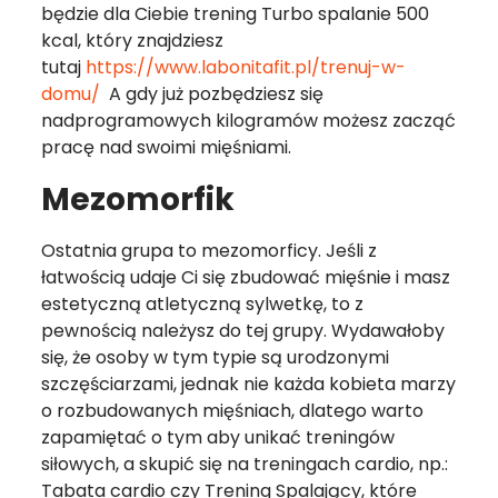
będzie dla Ciebie trening Turbo spalanie 500
kcal, który znajdziesz
tutaj
https://www.labonitafit.pl/trenuj-w-
domu/
A gdy już pozbędziesz się
nadprogramowych kilogramów możesz zacząć
pracę nad swoimi mięśniami.
Mezomorfik
Ostatnia grupa to mezomorficy. Jeśli z
łatwością udaje Ci się zbudować mięśnie i masz
estetyczną atletyczną sylwetkę, to z
pewnością należysz do tej grupy. Wydawałoby
się, że osoby w tym typie są urodzonymi
szczęściarzami, jednak nie każda kobieta marzy
o rozbudowanych mięśniach, dlatego warto
zapamiętać o tym aby unikać treningów
siłowych, a skupić się na treningach cardio, np.:
Tabata cardio czy Trening Spalający, które