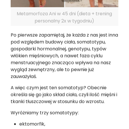
Metamorfoza Ani w 45 dni (dieta + trening
personalny 2x w tygodniu)
Po pierwsze zapamiętaj, że każda z nas jest inna
pod względem budowy ciała, somatotypu,
gospodarki hormonalnej, genotypu, typów
włókien mięśniowych, a nawet faza cyklu
menstruacyjnego znacząco wpływa na nasz
wygląd zewnętrzny, ale to pewnie już
zauważyłaś.
A więc czym jest ten somatotyp? Obecnie
określa się go jako skład ciała, czyli ilość mięśni i
tkanki tłuszczowej w stosunku do wzrostu.
Wyróżniamy trzy somatotypy:
ektomorfik,