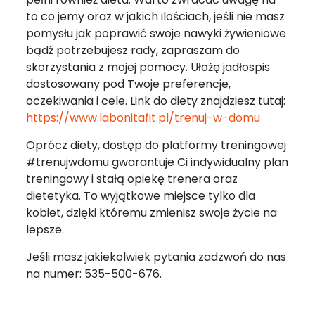
to co jemy oraz w jakich ilościach, jeśli nie masz
pomysłu jak poprawić swoje nawyki żywieniowe
bądź potrzebujesz rady, zapraszam do
skorzystania z mojej pomocy. Ułożę jadłospis
dostosowany pod Twoje preferencje,
oczekiwania i cele. Link do diety znajdziesz tutaj:
https://www.labonitafit.pl/trenuj-w-domu
Oprócz diety, dostęp do platformy treningowej
#trenujwdomu gwarantuje Ci indywidualny plan
treningowy i stałą opiekę trenera oraz
dietetyka. To wyjątkowe miejsce tylko dla
kobiet, dzięki któremu zmienisz swoje życie na
lepsze.
Jeśli masz jakiekolwiek pytania zadzwoń do nas
na numer: 535-500-676.