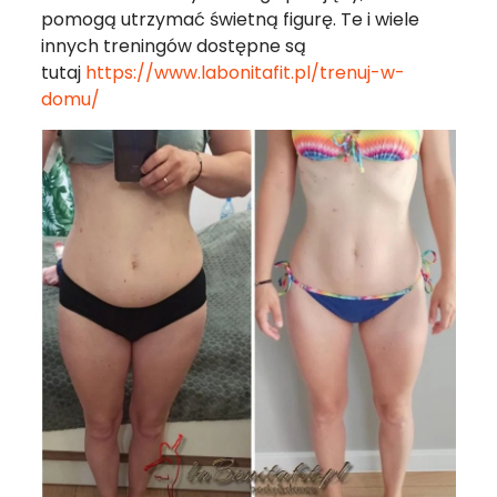
pomogą utrzymać świetną figurę. Te i wiele
innych treningów dostępne są
tutaj
https://www.labonitafit.pl/trenuj-w-
domu/