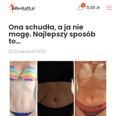
0
0,00
zł
Ona schudła, a ja nie
mogę. Najlepszy sposób
to…
23 sierpnia 2020