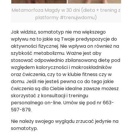
Metamorfoza Magdy w 30 dni (dieta + trening z
platformy #trenujwdomu)
Jak widzisz, somatotyp nie ma większego
wpływu na to jakie są Twoje predyspozycje do
aktywności fizycznej. Nie wpływa on również na
szybkość metabolizmu. Ważne jest aby
stosować odpowiednio zbilansowaną dietę pod
względem kaloryczności i makroskładników
oraz ćwiczenia, czy to w klubie fitness czy w
domu. Jeśli nie jesteś pewna co do tego jakie
ćwiczenia są dla Ciebie idealne zawsze możesz
skorzystać z konsultacji i treningu
personalnego on-line. Umów się pod nr 663-
597-879.
Nie należy swojego wyglądu zrzucać jedynie na
somatotyp.