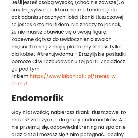
Jeśli jesteś osobą wysoką (choć nie zawsze), o
smukłej sylwetce, która nie ma tendencji do
odkładania znacznych ilości tkanki tłuszczowej
to jesteś ektomorfikiem. Nie znaczy to jednak,
że nie musisz obawiać się o swoją figurę.
Zapewne dążysz do uwidocznienia swoich
mięśni. Trening z mojej platformy fitness tylko
dla kobiet #trenujwdomu – Brazylijskie pośladki
pomoże Ci w rozbudowaniu tej partii. Znajdziesz
go pod tym
linkiem
https://www.labonitafit.pl/trenuj-w-
domu/
Endomorfik
Gdy z łatwością nabierasz tkanki tłuszczowej to
możesz zaliczyć się do grupy endomorfików. Ale
nie przejmuj się, odpowiedni trening na spalanie
oraz dieta i możesz się z nim pożegnać. Idealny