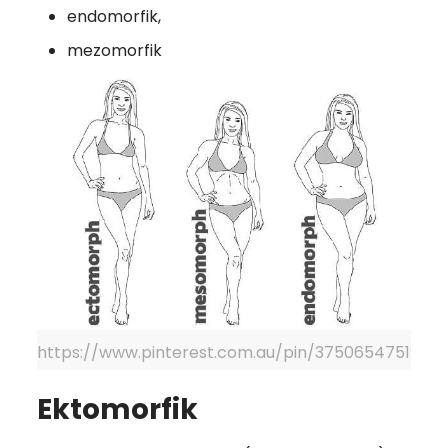
endomorfik,
mezomorfik
https://www.pinterest.com.au/pin/37506547519817
Ektomorfik