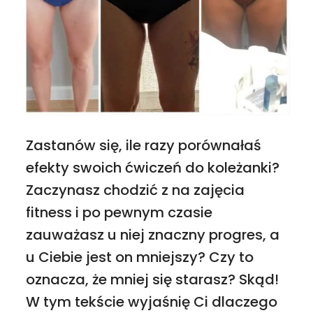
Zastanów się, ile razy porównałaś
efekty swoich ćwiczeń do koleżanki?
Zaczynasz chodzić z na zajęcia
fitness i po pewnym czasie
zauważasz u niej znaczny progres, a
u Ciebie jest on mniejszy? Czy to
oznacza, że mniej się starasz? Skąd!
W tym tekście wyjaśnię Ci dlaczego