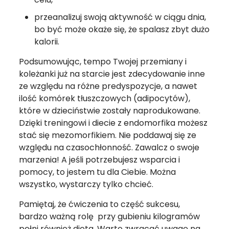
przeanalizuj swoją aktywność w ciągu dnia,
bo być może okaże się, że spalasz zbyt dużo
kalorii.
Podsumowując, tempo Twojej przemiany i
koleżanki już na starcie jest zdecydowanie inne
ze względu na różne predyspozycje, a nawet
ilość komórek tłuszczowych (adipocytów),
które w dzieciństwie zostały naprodukowane.
Dzięki treningowi i diecie z endomorfika możesz
stać się mezomorfikiem. Nie poddawaj się ze
względu na czasochłonność. Zawalcz o swoje
marzenia! A jeśli potrzebujesz wsparcia i
pomocy, to jestem tu dla Ciebie. Można
wszystko, wystarczy tylko chcieć.
Pamiętaj, że ćwiczenia to część sukcesu,
bardzo ważną rolę przy gubieniu kilogramów
pełni również dieta. Warto zwracać uwagę na