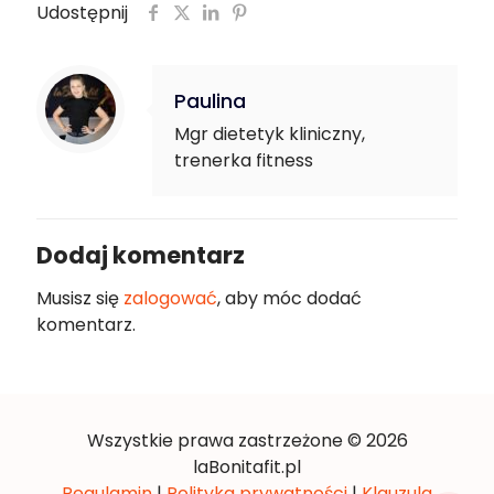
Udostępnij
Paulina
Mgr dietetyk kliniczny,
trenerka fitness
Dodaj komentarz
Musisz się
zalogować
, aby móc dodać
komentarz.
Wszystkie prawa zastrzeżone © 2026
laBonitafit.pl
Regulamin
|
Polityka prywatności
|
Klauzula