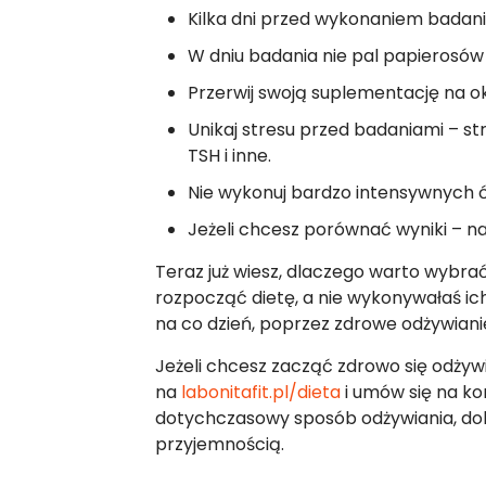
Kilka dni przed wykonaniem badania
W dniu badania nie pal papierosów i
Przerwij swoją suplementację na 
Unikaj stresu przed badaniami – st
TSH i inne.
Nie wykonuj bardzo intensywnych 
Jeżeli chcesz porównać wyniki – n
Teraz już wiesz, dlaczego warto wybrać
rozpocząć dietę, a nie wykonywałaś ich
na co dzień, poprzez zdrowe odżywiani
Jeżeli chcesz zacząć zdrowo się odżyw
na
labonitafit.pl/dieta
i umów się na ko
dotychczasowy sposób odżywiania, dobi
przyjemnością.