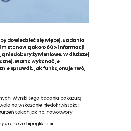
by dowiedzieć się więcej. Badania
kim stanowią około 60% informacji
ją niedobory żywieniowe. W dłuższej
cznej. Warto wykonać je
cznie sprawdź, jak funkcjonuje Twój
znych. Wyniki tego badania pokazują
zwala na wskazanie niedokrwistości,
burzeń takich jak np. nowotwory.
, a także hipoglikemii.