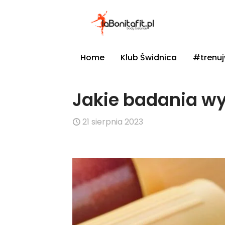
Home
Klub Świdnica
#trenu
Jakie badania wy
21 sierpnia 2023