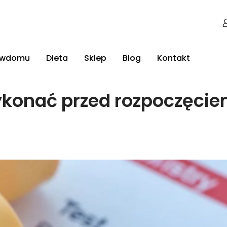
jwdomu
Dieta
Sklep
Blog
Kontakt
konać przed rozpoczęcie