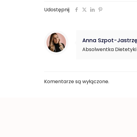
Udostępnij
Anna Szpot-Jastrz
Absolwentka Dietetyki 
Komentarze są wyłączone.