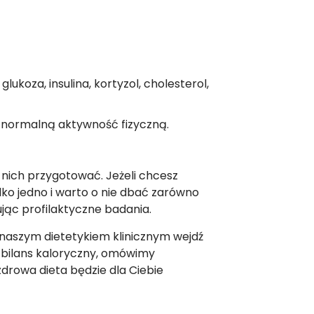
koza, insulina, kortyzol, cholesterol,
 normalną aktywność fizyczną.
o nich przygotować. Jeżeli chcesz
lko jedno i warto o nie dbać zarówno
ując profilaktyczne badania.
 naszym dietetykiem klinicznym wejdź
j bilans kaloryczny, omówimy
drowa dieta będzie dla Ciebie