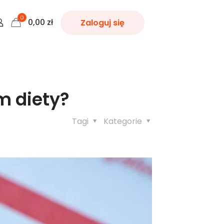
0
0,00
zł
Zaloguj się
m diety?
Tagi
Kategorie