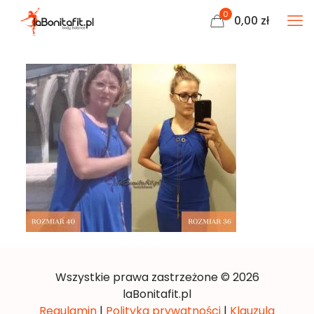
0
0,00
zł
Wszystkie prawa zastrzeżone © 2026
laBonitafit.pl
Regulamin
|
Polityka prywatności
|
Klauzula