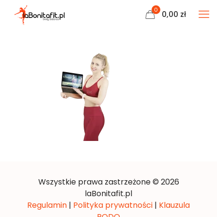
0
0,00
zł
Wszystkie prawa zastrzeżone © 2026
laBonitafit.pl
Regulamin
|
Polityka prywatności
|
Klauzula
RODO