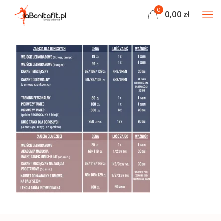
0
0,00
zł