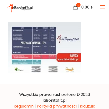
0
0,00
zł
Wszystkie prawa zastrzeżone © 2026
laBonitafit.pl
Regulamin
|
Polityka prywatności
|
Klauzula