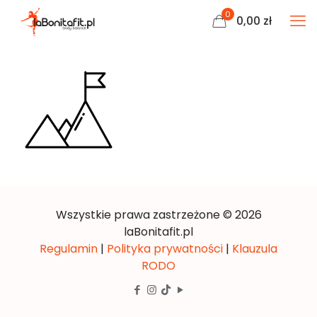
0
0,00
zł
Wszystkie prawa zastrzeżone © 2026
laBonitafit.pl
Regulamin
|
Polityka prywatności
|
Klauzula
RODO