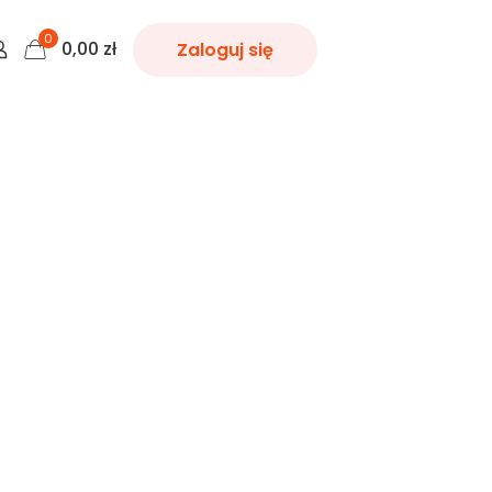
0
0,00
zł
Zaloguj się