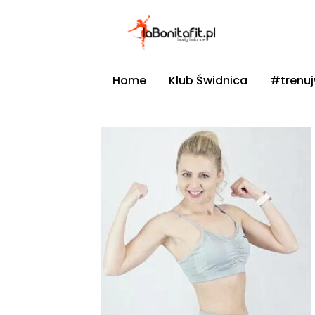
Home
Klub Świdnica
#trenu