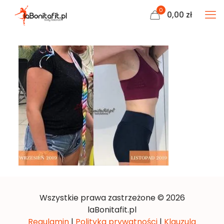
0
0,00
zł
Wszystkie prawa zastrzeżone © 2026
laBonitafit.pl
Regulamin
|
Polityka prywatności
|
Klauzula