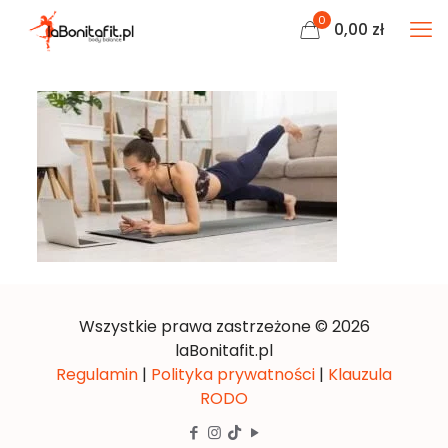
0
0,00
zł
Wszystkie prawa zastrzeżone © 2026
laBonitafit.pl
Regulamin
|
Polityka prywatności
|
Klauzula
RODO