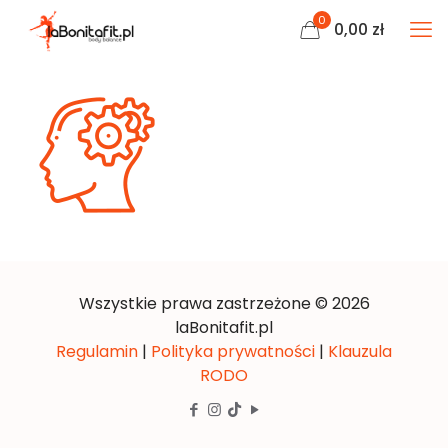
0
0,00
zł
Wszystkie prawa zastrzeżone © 2026
laBonitafit.pl
Regulamin
|
Polityka prywatności
|
Klauzula
RODO