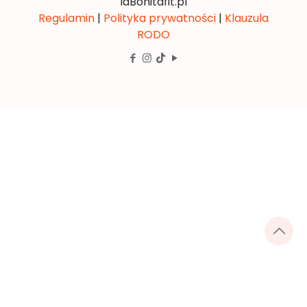
laBonitafit.pl
Regulamin
|
Polityka prywatności
|
Klauzula
RODO