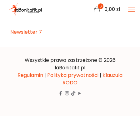
0
0,00
zł
Newsletter 7
Wszystkie prawa zastrzeżone © 2026
laBonitafit.pl
Regulamin
|
Polityka prywatności
|
Klauzula
RODO