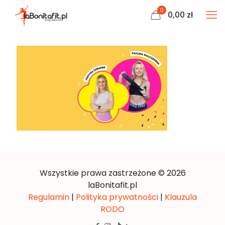
0
0,00 zł
Wszystkie prawa zastrzeżone © 2026
laBonitafit.pl
Regulamin
|
Polityka prywatności
|
Klauzula
RODO