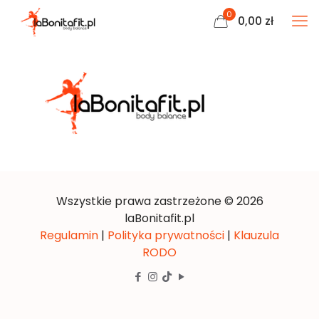
0
0,00
zł
Wszystkie prawa zastrzeżone © 2026
laBonitafit.pl
Regulamin
|
Polityka prywatności
|
Klauzula
RODO