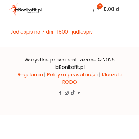
0
0,00
zł
Jadlospis na 7 dni_1800_jadlospis
Wszystkie prawa zastrzeżone © 2026
laBonitafit.pl
Regulamin
|
Polityka prywatności
|
Klauzula
RODO