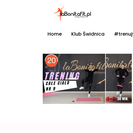
Home
Klub Świdnica
#trenu