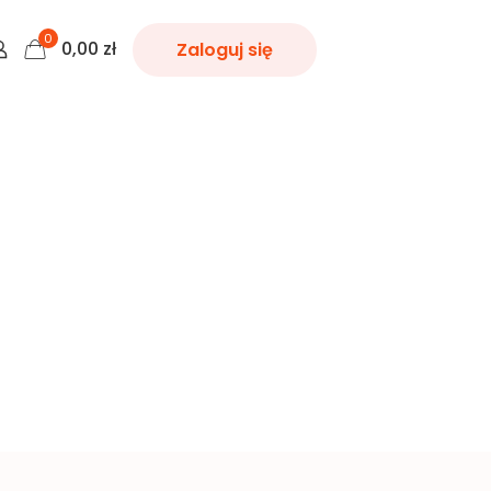
0
0,00
zł
Zaloguj się