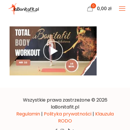
0
0,00
zł
Wszystkie prawa zastrzeżone © 2026
laBonitafit.pl
Regulamin
|
Polityka prywatności
|
Klauzula
RODO