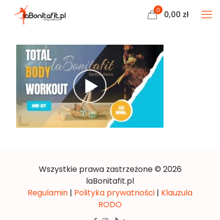
0
0,00
zł
Wszystkie prawa zastrzeżone © 2026
laBonitafit.pl
Regulamin
|
Polityka prywatności
|
Klauzula
RODO