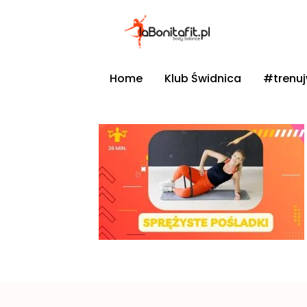
Home
Klub Świdnica
#trenu