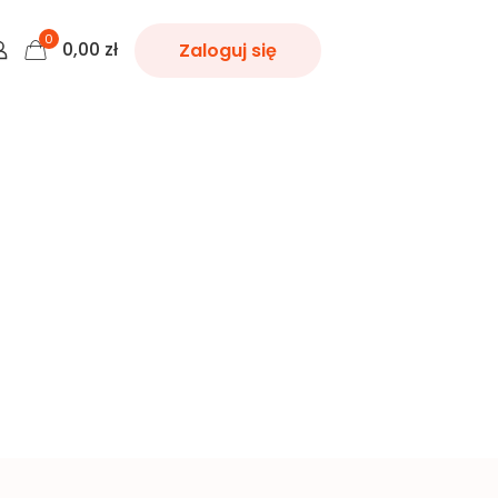
0
0,00
zł
Zaloguj się