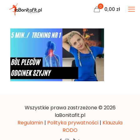
0
0,00
zł
Wszystkie prawa zastrzeżone © 2026
laBonitafit.pl
Regulamin
|
Polityka prywatności
|
Klauzula
RODO