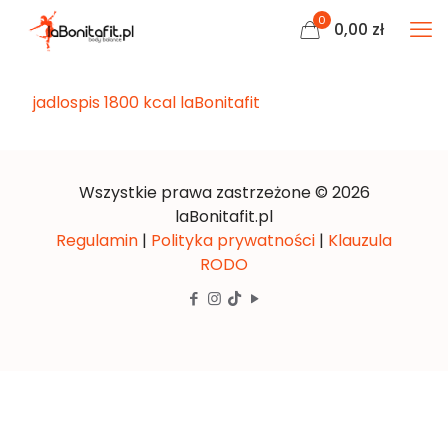
0
0,00
zł
jadlospis 1800 kcal laBonitafit
Wszystkie prawa zastrzeżone © 2026
laBonitafit.pl
Regulamin
|
Polityka prywatności
|
Klauzula
RODO