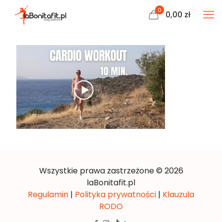
0
0,00
zł
Wszystkie prawa zastrzeżone © 2026
laBonitafit.pl
Regulamin
|
Polityka prywatności
|
Klauzula
RODO