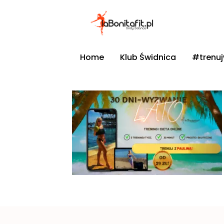
Home
Klub Świdnica
#trenu