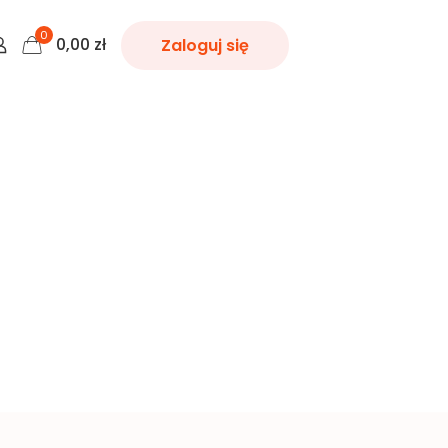
0
0,00
zł
Zaloguj się