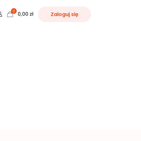
0
0,00
zł
Zaloguj się