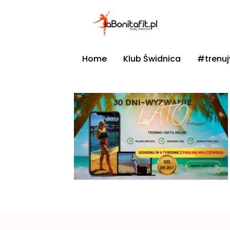
Home
Klub Świdnica
#trenu