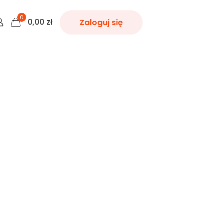
0
0,00
zł
Zaloguj się