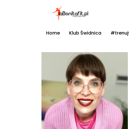
Home
Klub Świdnica
#trenu