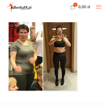
0
0,00
zł