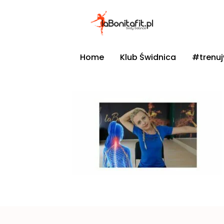
Home
Klub Świdnica
#trenu