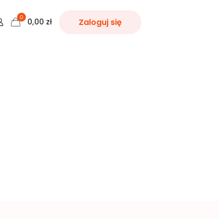
0
0,00
zł
Zaloguj się