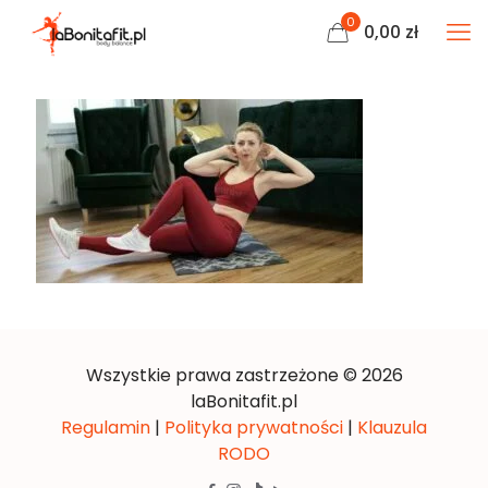
0
0,00
zł
Wszystkie prawa zastrzeżone © 2026
laBonitafit.pl
Regulamin
|
Polityka prywatności
|
Klauzula
RODO