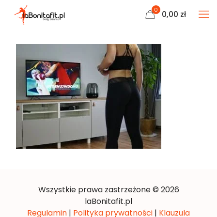
0
0,00
zł
Wszystkie prawa zastrzeżone © 2026
laBonitafit.pl
Regulamin
|
Polityka prywatności
|
Klauzula