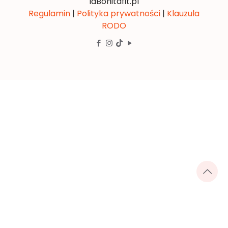
laBonitafit.pl
Regulamin
|
Polityka prywatności
|
Klauzula
RODO