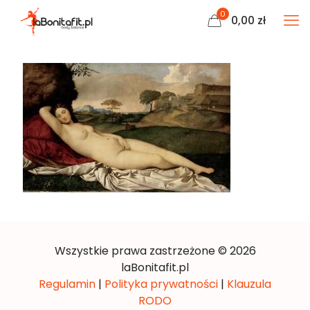
0
0,00
zł
Wszystkie prawa zastrzeżone © 2026
laBonitafit.pl
Regulamin
|
Polityka prywatności
|
Klauzula
RODO