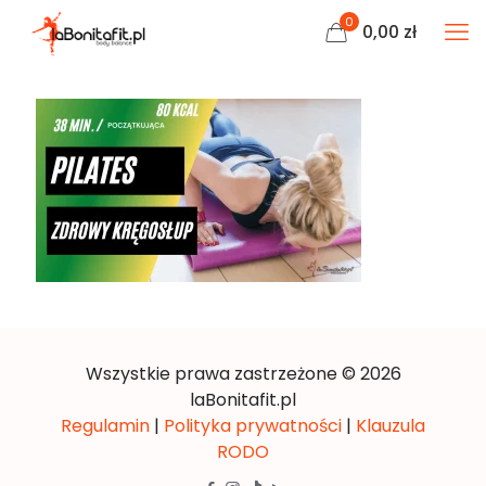
0
0,00
zł
Wszystkie prawa zastrzeżone © 2026
laBonitafit.pl
Regulamin
|
Polityka prywatności
|
Klauzula
RODO