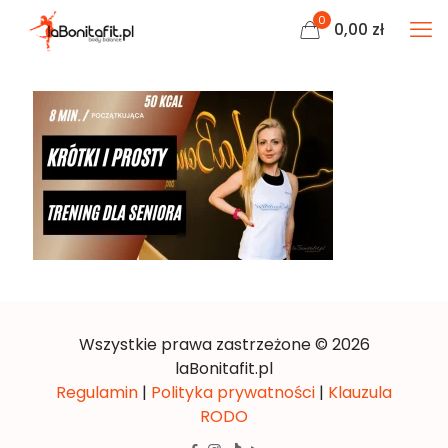
0
0,00
zł
Wszystkie prawa zastrzeżone © 2026
laBonitafit.pl
Regulamin
|
Polityka prywatności
|
Klauzula
RODO